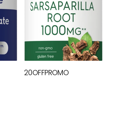
20OFFPROMO