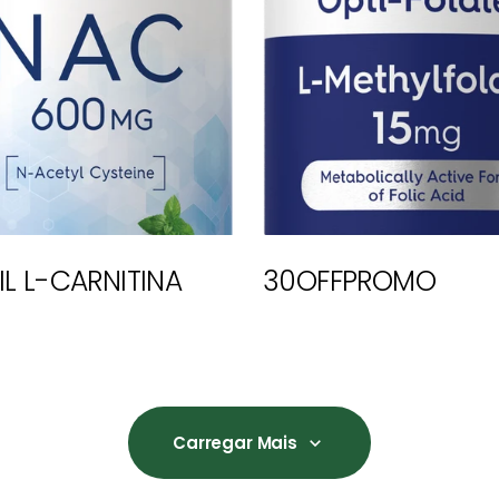
IL L-CARNITINA
30OFFPROMO
Carregar Mais
Carregar Mais